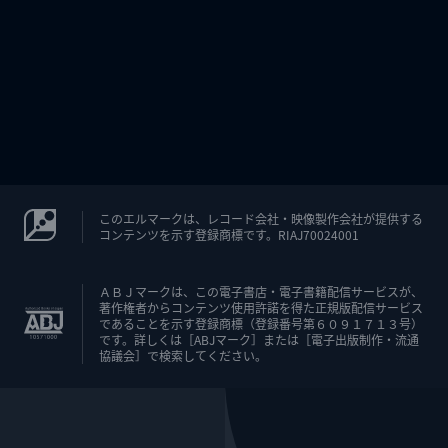
このエルマークは、レコード会社・映像製作会社が提供する
コンテンツを示す登録商標です。RIAJ70024001
ＡＢＪマークは、この電子書店・電子書籍配信サービスが、
著作権者からコンテンツ使用許諾を得た正規版配信サービス
であることを示す登録商標（登録番号第６０９１７１３号）
です。詳しくは［ABJマーク］または［電子出版制作・流通
協議会］で検索してください。