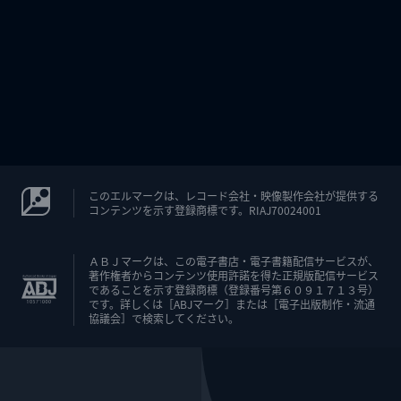
このエルマークは、レコード会社・映像製作会社が提供する
コンテンツを示す登録商標です。RIAJ70024001
ＡＢＪマークは、この電子書店・電子書籍配信サービスが、
著作権者からコンテンツ使用許諾を得た正規版配信サービス
であることを示す登録商標（登録番号第６０９１７１３号）
です。詳しくは［ABJマーク］または［電子出版制作・流通
協議会］で検索してください。