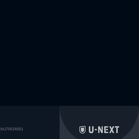
0024001