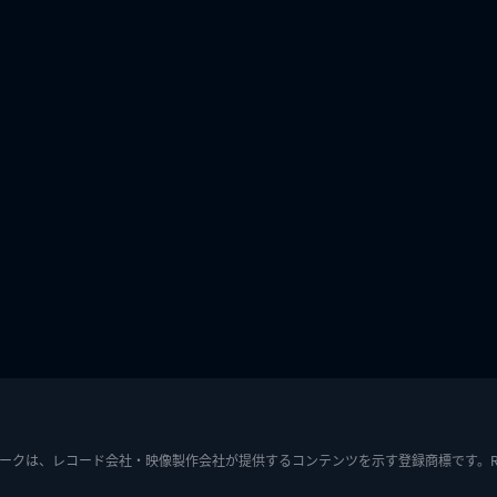
ークは、レコード会社・映像製作会社が提供するコンテンツを示す登録商標です。RIAJ7