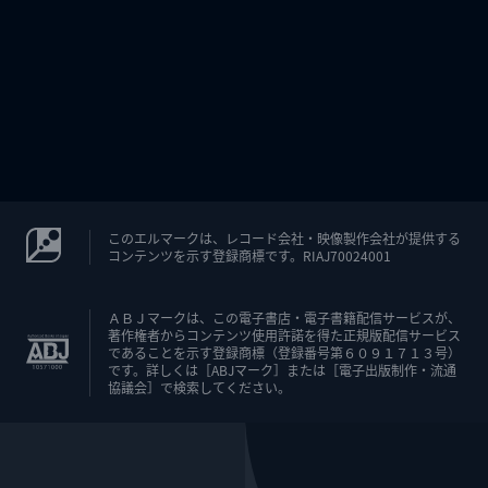
このエルマークは、レコード会社・映像製作会社が提供する
コンテンツを示す登録商標です。RIAJ70024001
ＡＢＪマークは、この電子書店・電子書籍配信サービスが、
著作権者からコンテンツ使用許諾を得た正規版配信サービス
であることを示す登録商標（登録番号第６０９１７１３号）
です。詳しくは［ABJマーク］または［電子出版制作・流通
協議会］で検索してください。