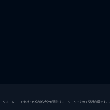
ークは、レコード会社・映像製作会社が提供するコンテンツを示す登録商標です。RIAJ7