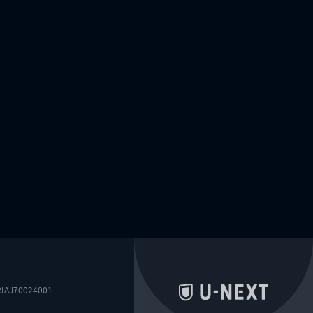
0024001