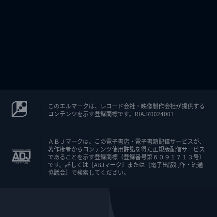
このエルマークは、レコード会社・映像製作会社が提供する
コンテンツを示す登録商標です。RIAJ70024001
ＡＢＪマークは、この電子書店・電子書籍配信サービスが、
著作権者からコンテンツ使用許諾を得た正規版配信サービス
であることを示す登録商標（登録番号第６０９１７１３号）
です。詳しくは［ABJマーク］または［電子出版制作・流通
協議会］で検索してください。