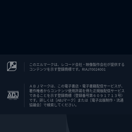
このエルマークは、レコード会社・映像製作会社が提供する
コンテンツを示す登録商標です。RIAJ70024001
ＡＢＪマークは、この電子書店・電子書籍配信サービスが、
著作権者からコンテンツ使用許諾を得た正規版配信サービス
であることを示す登録商標（登録番号第６０９１７１３号）
です。詳しくは［ABJマーク］または［電子出版制作・流通
協議会］で検索してください。