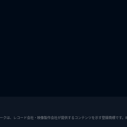
ークは、レコード会社・映像製作会社が提供するコンテンツを示す登録商標です。RIAJ7