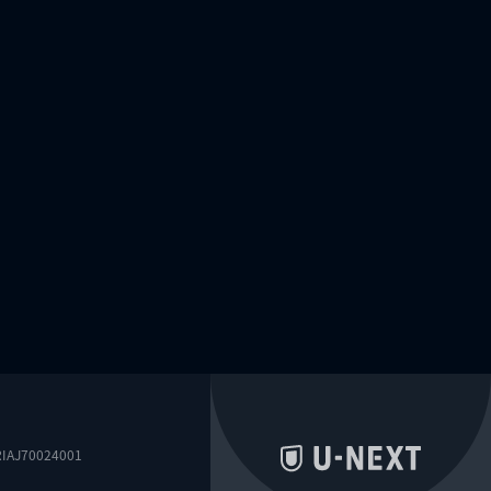
0024001