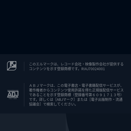
このエルマークは、レコード会社・映像製作会社が提供する
コンテンツを示す登録商標です。RIAJ70024001
ＡＢＪマークは、この電子書店・電子書籍配信サービスが、
著作権者からコンテンツ使用許諾を得た正規版配信サービス
であることを示す登録商標（登録番号第６０９１７１３号）
です。詳しくは［ABJマーク］または［電子出版制作・流通
協議会］で検索してください。