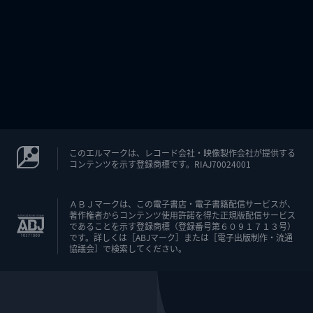
このエルマークは、レコード会社・映像製作会社が提供する
コンテンツを示す登録商標です。RIAJ70024001
ＡＢＪマークは、この電子書店・電子書籍配信サービスが、
著作権者からコンテンツ使用許諾を得た正規版配信サービス
であることを示す登録商標（登録番号第６０９１７１３号）
です。詳しくは［ABJマーク］または［電子出版制作・流通
協議会］で検索してください。