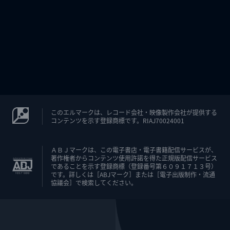
このエルマークは、レコード会社・映像製作会社が提供する
コンテンツを示す登録商標です。RIAJ70024001
ＡＢＪマークは、この電子書店・電子書籍配信サービスが、
著作権者からコンテンツ使用許諾を得た正規版配信サービス
であることを示す登録商標（登録番号第６０９１７１３号）
です。詳しくは［ABJマーク］または［電子出版制作・流通
協議会］で検索してください。