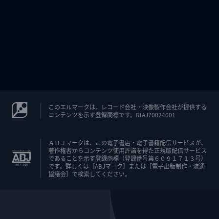
このエルマークは、レコード会社・映像製作会社が提供する
コンテンツを示す登録商標です。RIAJ70024001
ＡＢＪマークは、この電子書店・電子書籍配信サービスが、
著作権者からコンテンツ使用許諾を得た正規版配信サービス
であることを示す登録商標（登録番号第６０９１７１３号）
です。詳しくは［ABJマーク］または［電子出版制作・流通
協議会］で検索してください。