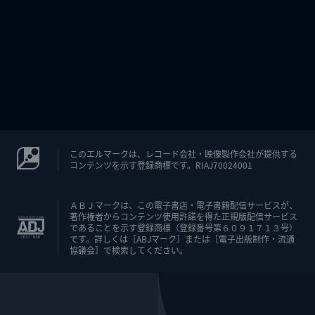
このエルマークは、レコード会社・映像製作会社が提供する
コンテンツを示す登録商標です。RIAJ70024001
ＡＢＪマークは、この電子書店・電子書籍配信サービスが、
著作権者からコンテンツ使用許諾を得た正規版配信サービス
であることを示す登録商標（登録番号第６０９１７１３号）
です。詳しくは［ABJマーク］または［電子出版制作・流通
協議会］で検索してください。