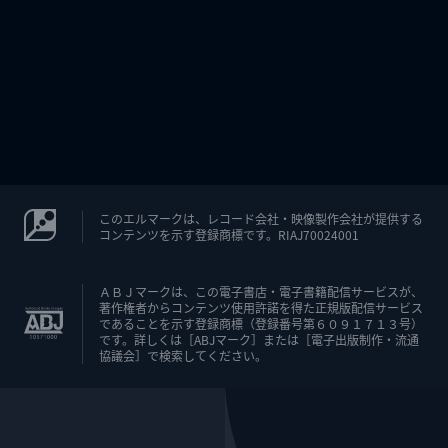
このエルマークは、レコード会社・映像製作会社が提供する
コンテンツを示す登録商標です。RIAJ70024001
ＡＢＪマークは、この電子書店・電子書籍配信サービスが、
著作権者からコンテンツ使用許諾を得た正規版配信サービス
であることを示す登録商標（登録番号第６０９１７１３号）
です。詳しくは［ABJマーク］または［電子出版制作・流通
協議会］で検索してください。