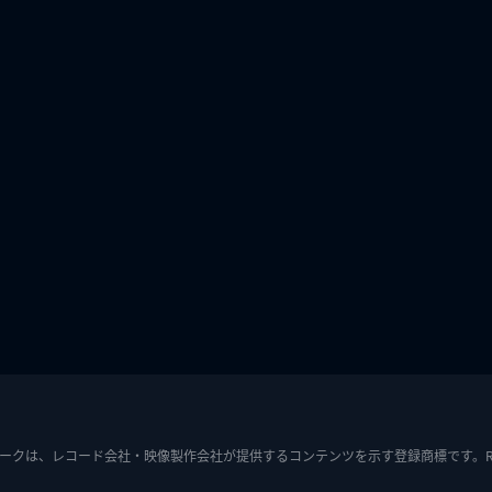
ークは、レコード会社・映像製作会社が提供するコンテンツを示す登録商標です。RIAJ7