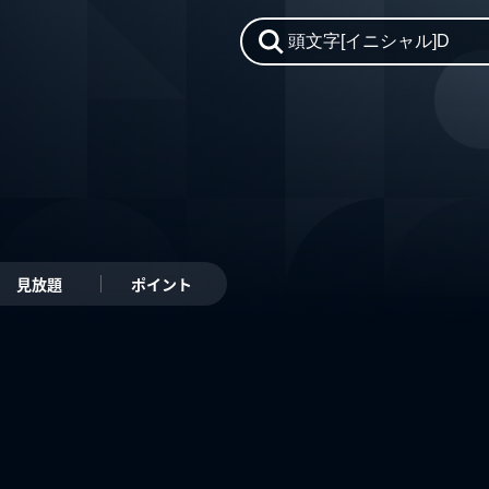
見放題
ポイント