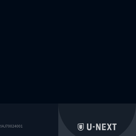
0024001