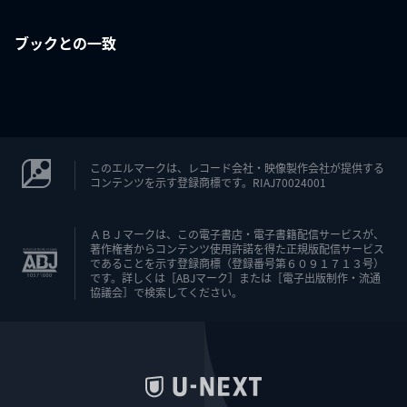
ブックとの一致
このエルマークは、レコード会社・映像製作会社が提供する
コンテンツを示す登録商標です。RIAJ70024001
ＡＢＪマークは、この電子書店・電子書籍配信サービスが、
著作権者からコンテンツ使用許諾を得た正規版配信サービス
であることを示す登録商標（登録番号第６０９１７１３号）
です。詳しくは［ABJマーク］または［電子出版制作・流通
協議会］で検索してください。