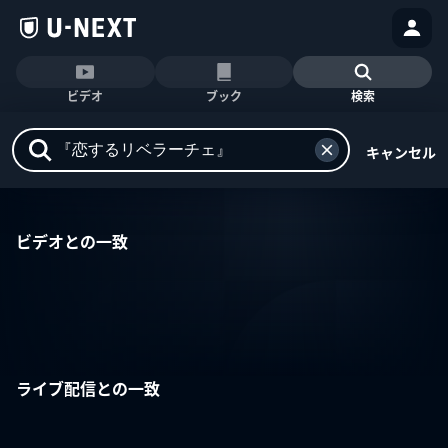
ビデオ
ブック
検索
キャンセル
ビデオとの一致
ライブ配信との一致