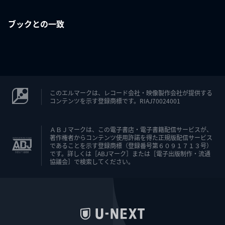
ブックとの一致
このエルマークは、レコード会社・映像製作会社が提供する
コンテンツを示す登録商標です。RIAJ70024001
ＡＢＪマークは、この電子書店・電子書籍配信サービスが、
著作権者からコンテンツ使用許諾を得た正規版配信サービス
であることを示す登録商標（登録番号第６０９１７１３号）
です。詳しくは［ABJマーク］または［電子出版制作・流通
協議会］で検索してください。