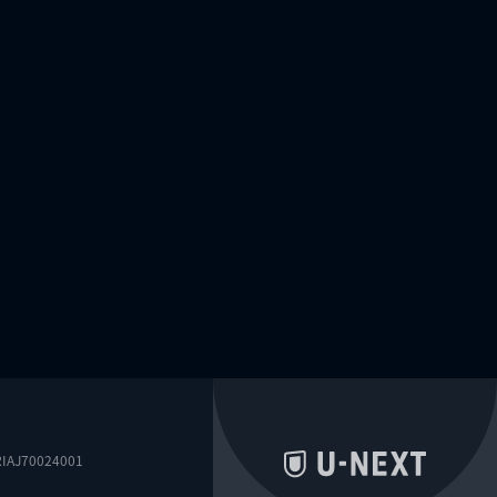
0024001