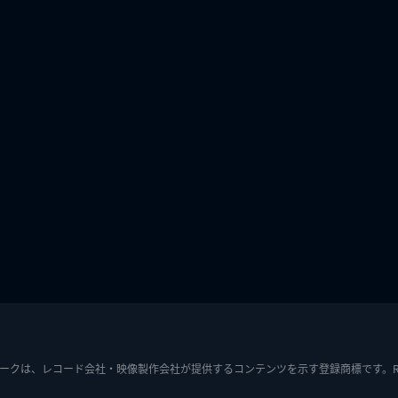
ークは、レコード会社・映像製作会社が提供するコンテンツを示す登録商標です。RIAJ7