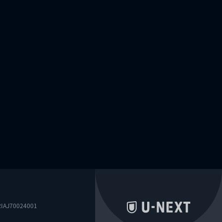
0024001