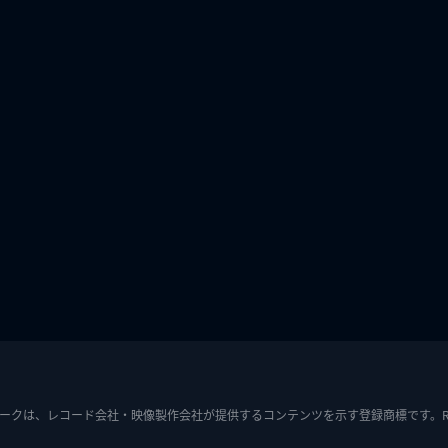
ークは、レコード会社・映像製作会社が提供するコンテンツを示す登録商標です。RIAJ7