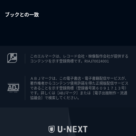
ブックとの一致
このエルマークは、レコード会社・映像製作会社が提供する
コンテンツを示す登録商標です。RIAJ70024001
ＡＢＪマークは、この電子書店・電子書籍配信サービスが、
著作権者からコンテンツ使用許諾を得た正規版配信サービス
であることを示す登録商標（登録番号第６０９１７１３号）
です。詳しくは［ABJマーク］または［電子出版制作・流通
協議会］で検索してください。