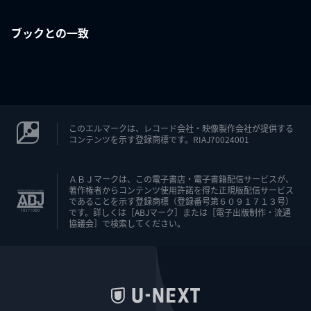
ブックとの一致
このエルマークは、レコード会社・映像製作会社が提供する
コンテンツを示す登録商標です。RIAJ70024001
ＡＢＪマークは、この電子書店・電子書籍配信サービスが、
著作権者からコンテンツ使用許諾を得た正規版配信サービス
であることを示す登録商標（登録番号第６０９１７１３号）
です。詳しくは［ABJマーク］または［電子出版制作・流通
協議会］で検索してください。