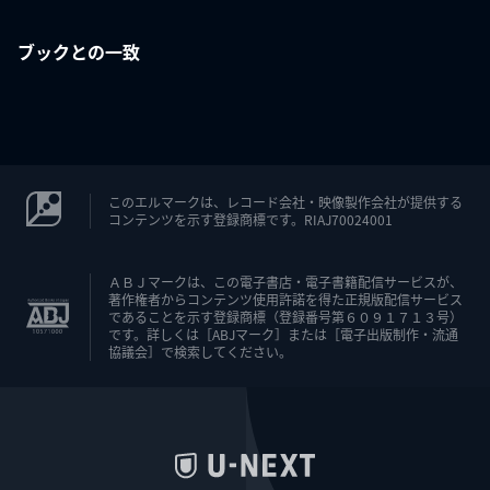
ブックとの一致
このエルマークは、レコード会社・映像製作会社が提供する
コンテンツを示す登録商標です。RIAJ70024001
ＡＢＪマークは、この電子書店・電子書籍配信サービスが、
著作権者からコンテンツ使用許諾を得た正規版配信サービス
であることを示す登録商標（登録番号第６０９１７１３号）
です。詳しくは［ABJマーク］または［電子出版制作・流通
協議会］で検索してください。