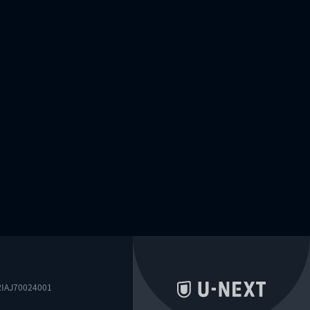
0024001