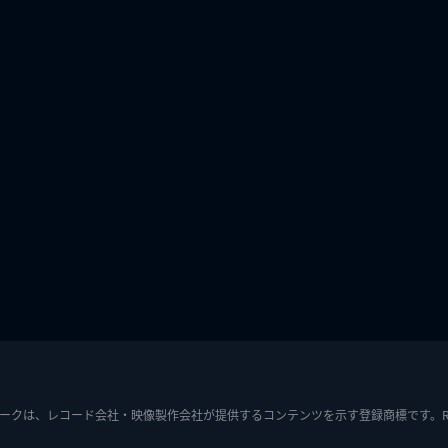
ークは、レコード会社・映像製作会社が提供するコンテンツを示す登録商標です。RIAJ7