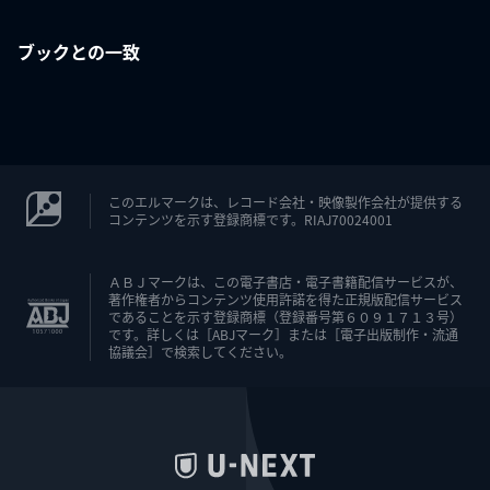
ブックとの一致
このエルマークは、レコード会社・映像製作会社が提供する
コンテンツを示す登録商標です。RIAJ70024001
ＡＢＪマークは、この電子書店・電子書籍配信サービスが、
著作権者からコンテンツ使用許諾を得た正規版配信サービス
であることを示す登録商標（登録番号第６０９１７１３号）
です。詳しくは［ABJマーク］または［電子出版制作・流通
協議会］で検索してください。