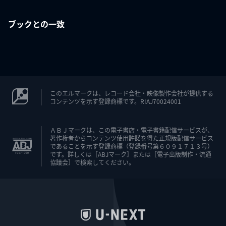
ブックとの一致
このエルマークは、レコード会社・映像製作会社が提供する
コンテンツを示す登録商標です。RIAJ70024001
ＡＢＪマークは、この電子書店・電子書籍配信サービスが、
著作権者からコンテンツ使用許諾を得た正規版配信サービス
であることを示す登録商標（登録番号第６０９１７１３号）
です。詳しくは［ABJマーク］または［電子出版制作・流通
協議会］で検索してください。