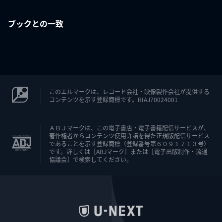
ブックとの一致
このエルマークは、レコード会社・映像製作会社が提供する
コンテンツを示す登録商標です。RIAJ70024001
ＡＢＪマークは、この電子書店・電子書籍配信サービスが、
著作権者からコンテンツ使用許諾を得た正規版配信サービス
であることを示す登録商標（登録番号第６０９１７１３号）
です。詳しくは［ABJマーク］または［電子出版制作・流通
協議会］で検索してください。