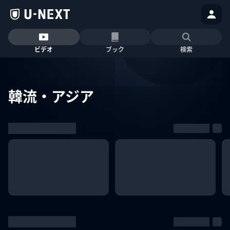
ビデオ
ブック
検索
韓流・アジア