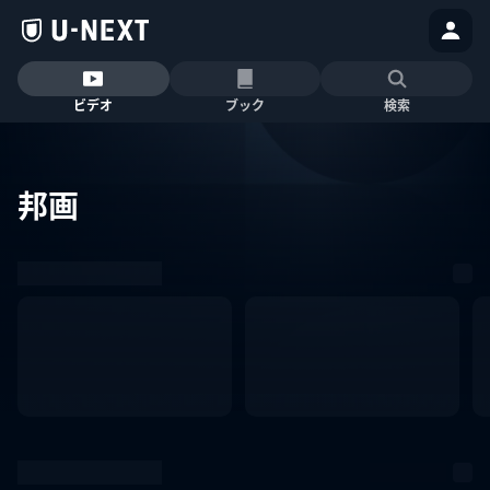
ビデオ
ブック
検索
邦画