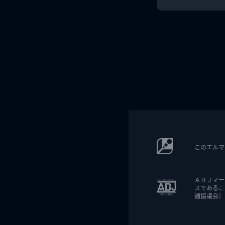
このエルマ
ＡＢＪマー
スであるこ
通協議会］