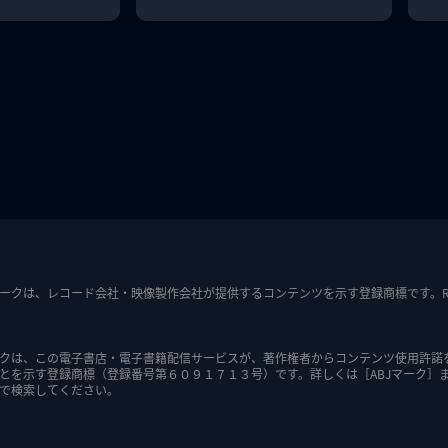
ークは、レコード会社・映像製作会社が提供するコンテンツを示す登録商標です。RIAJ7
クは、この電子書店・電子書籍配信サービスが、著作権者からコンテンツ使用許諾
とを示す登録商標（登録番号第６０９１７１３号）です。詳しくは［ABJマーク］
で検索してください。