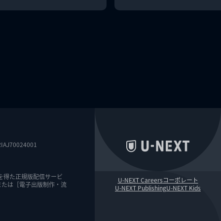
0024001
を得た正規版配信サービ
U-NEXT Careers
コーポレート
または［電子出版制作・流
U-NEXT Publishing
U-NEXT Kids