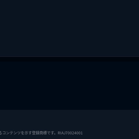
テンツを示す登録商標です。RIAJ70024001